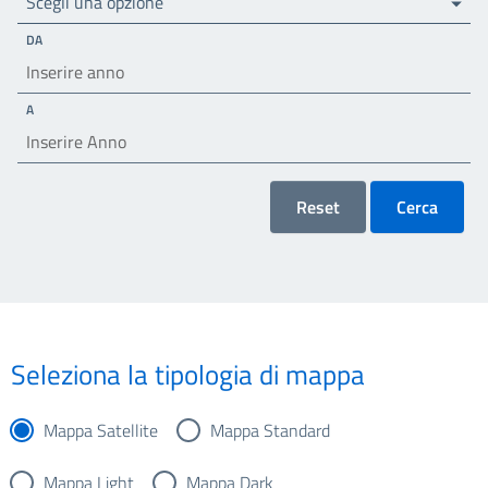
Scegli una opzione
DA
A
Reset
Cerca
Seleziona la tipologia di mappa
Mappa Satellite
Mappa Standard
Mappa Light
Mappa Dark