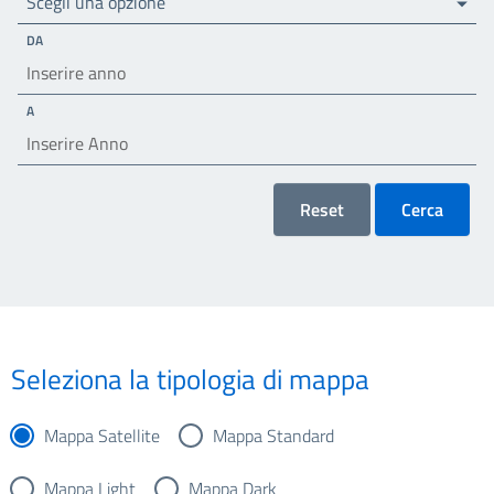
Scegli una opzione
DA
A
Reset
Cerca
Seleziona la tipologia di mappa
Mappa Satellite
Mappa Standard
Mappa Light
Mappa Dark