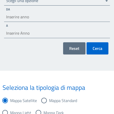
Scegli una opzione
DA
A
Reset
Cerca
Seleziona la tipologia di mappa
Mappa Satellite
Mappa Standard
Mappa Light
Mappa Dark