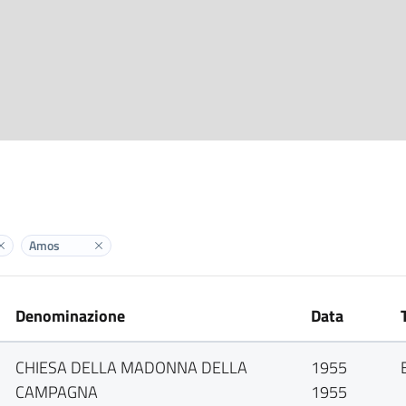
Amos
Elimina label
Elimina label
Denominazione
Data
CHIESA DELLA MADONNA DELLA
1955
CAMPAGNA
1955