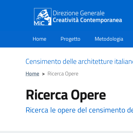
Home
Progetto
Metodologia
current
Censimento delle architetture italia
Home
>
Ricerca Opere
Ricerca Opere
Ricerca le opere del censimento d