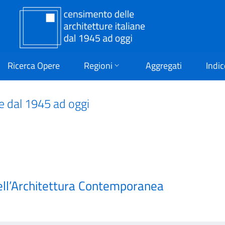
Ricerca Opere
Regioni
Aggregati
Indic
ne dal 1945 ad oggi
ell’Architettura Contemporanea