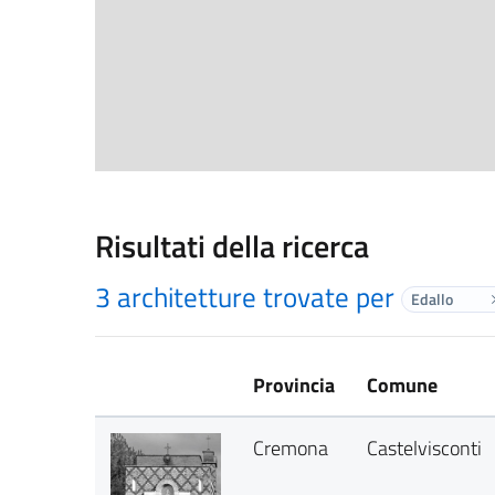
Risultati della ricerca
3 architetture trovate per
Edallo
Provincia
Comune
Cremona
Castelvisconti