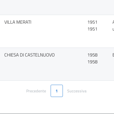
VILLA MERATI
1951
1951
CHIESA DI CASTELNUOVO
1958
1958
Precedente
1
Successiva
Pagina
Pagina