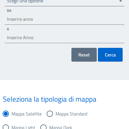
Scegli una opzione
DA
A
Reset
Cerca
Seleziona la tipologia di mappa
Mappa Satellite
Mappa Standard
Mappa Light
Mappa Dark