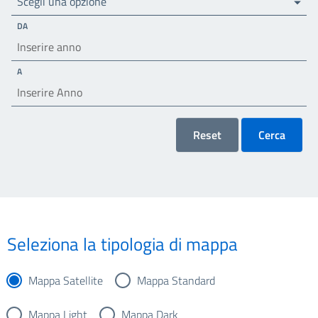
Scegli una opzione
DA
A
Reset
Cerca
Seleziona la tipologia di mappa
Mappa Satellite
Mappa Standard
Mappa Light
Mappa Dark