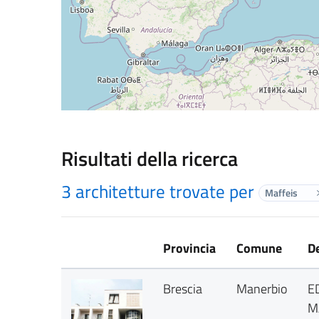
Risultati della ricerca
3 architetture trovate per
Maffeis
Provincia
Comune
D
Brescia
Manerbio
E
M