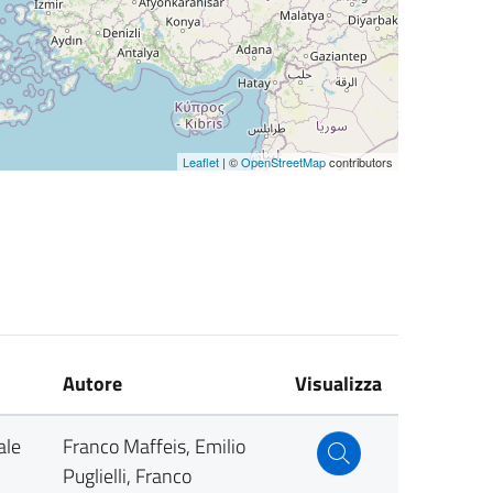
Leaflet
| ©
OpenStreetMap
contributors
Autore
Visualizza
ale
Franco Maffeis, Emilio
Puglielli, Franco