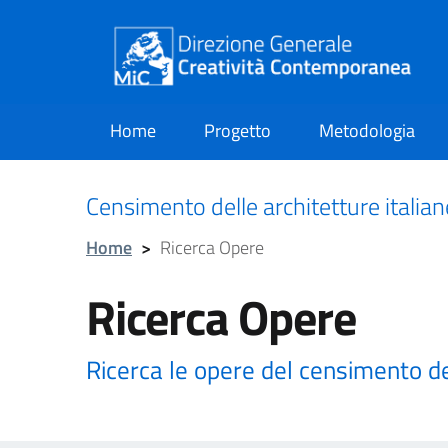
Home
Progetto
Metodologia
current
Censimento delle architetture italia
Home
>
Ricerca Opere
Ricerca Opere
Ricerca le opere del censimento d