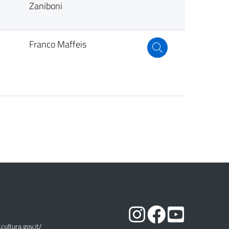
Zaniboni
Franco Maffeis
cultura.gov.it/