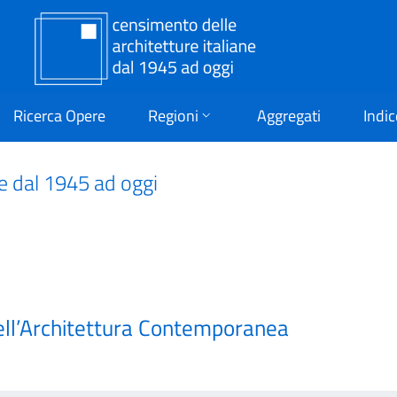
Ricerca Opere
Regioni
Aggregati
Indic
ne dal 1945 ad oggi
ell’Architettura Contemporanea