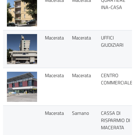
Macerata
Macerata
QUARTIERE
INA-CASA
Macerata
Macerata
UFFICI
GIUDIZIARI
Macerata
Macerata
CENTRO
COMMERCIALE
Macerata
Sarnano
CASSA DI
RISPARMIO DI
MACERATA