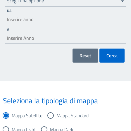
Scegli una opzione
DA
A
Reset
Cerca
Seleziona la tipologia di mappa
Mappa Satellite
Mappa Standard
Mappa Light
Mappa Dark