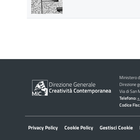
Ministero d
Direzione 
Via di San
Telefono:
+
Codice Fisc
Privacy Policy
Cookie Policy
Gestisci Cookie