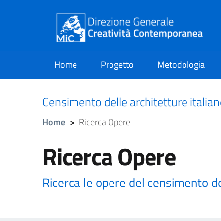
Home
Progetto
Metodologia
current
Censimento delle architetture italia
Home
>
Ricerca Opere
Ricerca Opere
Ricerca le opere del censimento d