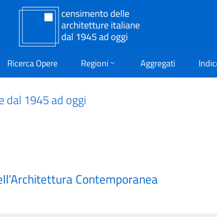
Ricerca Opere
Regioni
Aggregati
Indic
ne dal 1945 ad oggi
ell’Architettura Contemporanea