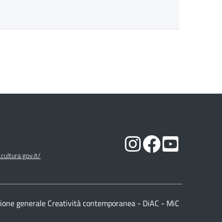
cultura.gov.it/
ione generale Creatività contemporanea - DiAC - MiC