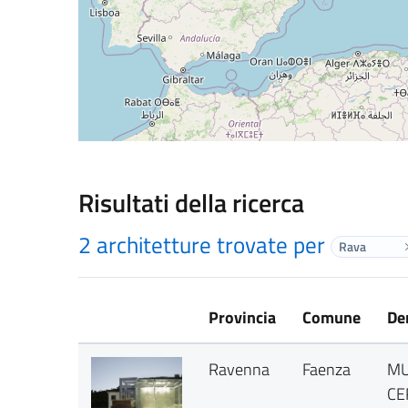
Risultati della ricerca
2 architetture trovate per
Rava
Provincia
Comune
De
Ravenna
Faenza
MU
CE