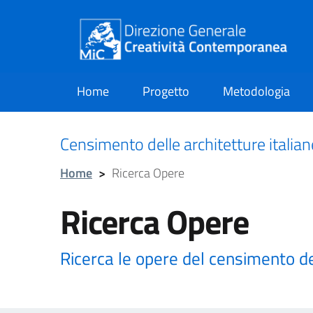
Home
Progetto
Metodologia
current
Censimento delle architetture italia
Home
>
Ricerca Opere
Ricerca Opere
Ricerca le opere del censimento d