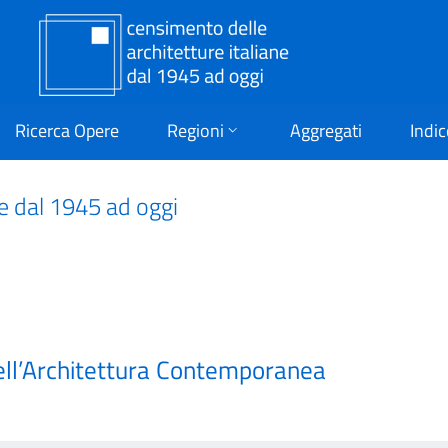
Ricerca Opere
Regioni
Aggregati
Indic
ne dal 1945 ad oggi
ell’Architettura Contemporanea