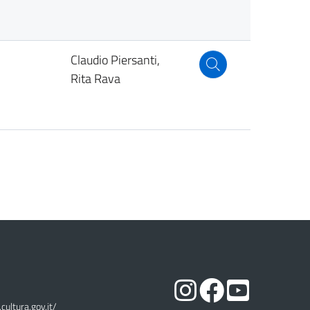
Claudio Piersanti,
Rita Rava
cultura.gov.it/