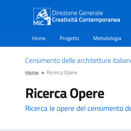
Home
Progetto
Metodologia
current
Censimento delle architetture italia
Home
>
Ricerca Opere
Ricerca Opere
Ricerca le opere del censimento d