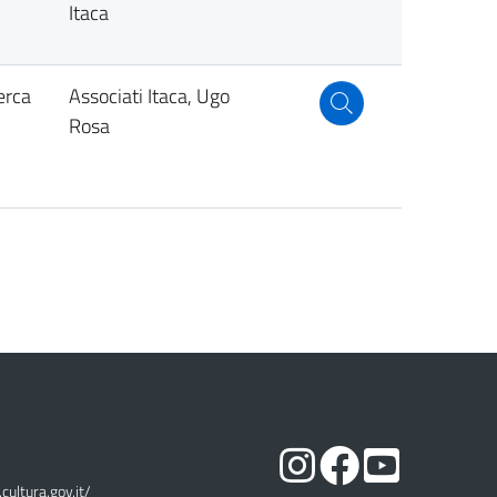
Itaca
cerca
Associati Itaca, Ugo
Rosa
cultura.gov.it/