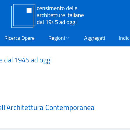
Ricerca Opere
Regioni
Aggregati
Indic
ne dal 1945 ad oggi
ell’Architettura Contemporanea