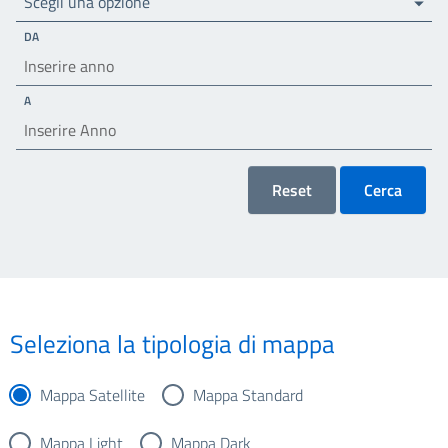
Scegli una opzione
DA
A
Reset
Cerca
Seleziona la tipologia di mappa
Mappa Satellite
Mappa Standard
Mappa Light
Mappa Dark