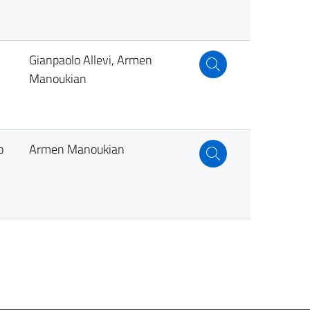
Gianpaolo Allevi, Armen
Manoukian
o
Armen Manoukian