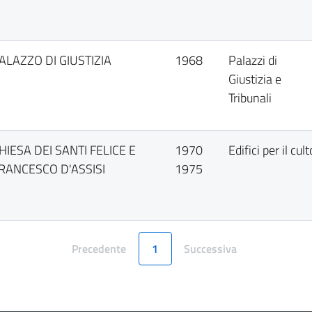
ALAZZO DI GIUSTIZIA
1968
Palazzi di
Giustizia e
Tribunali
HIESA DEI SANTI FELICE E
1970
Edifici per il cult
RANCESCO D'ASSISI
1975
Precedente
1
Successiva
Pagina
Pagina