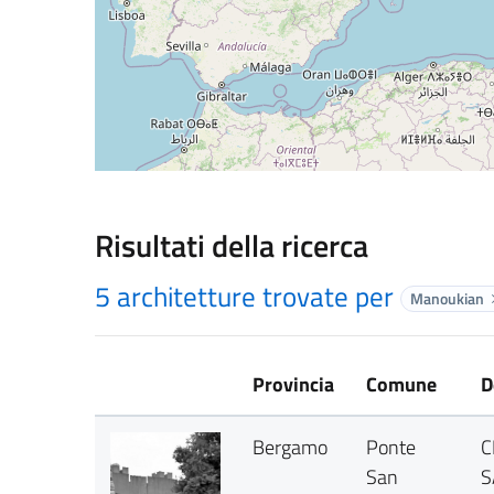
Risultati della ricerca
5 architetture trovate per
Manoukian
Provincia
Comune
D
Bergamo
Ponte
C
San
S