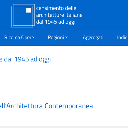
Ricerca Opere
Regioni
Aggregati
Indic
ne dal 1945 ad oggi
ell’Architettura Contemporanea