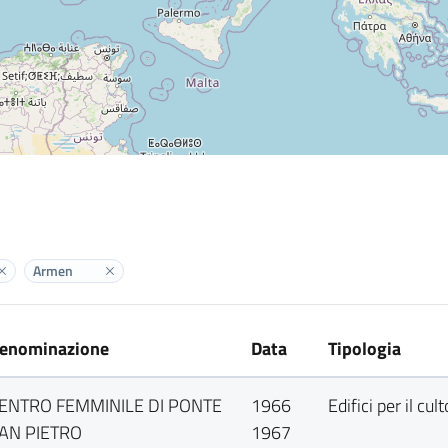
Armen
Elimina label
Elimina label
enominazione
Data
Tipologia
ENTRO FEMMINILE DI PONTE
1966
Edifici per il cult
AN PIETRO
1967