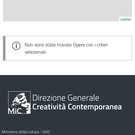
Leaflet
Non sono state trovate Opere con i criteri
selezionati
Ministero della cultura - DiAC