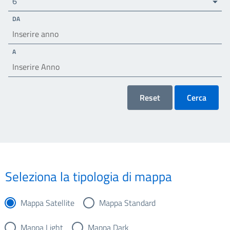
6
DA
A
Reset
Cerca
Seleziona la tipologia di mappa
Mappa Satellite
Mappa Standard
Mappa Light
Mappa Dark