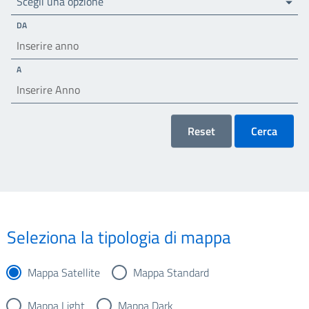
Scegli una opzione
DA
A
Reset
Cerca
Seleziona la tipologia di mappa
Mappa Satellite
Mappa Standard
Mappa Light
Mappa Dark