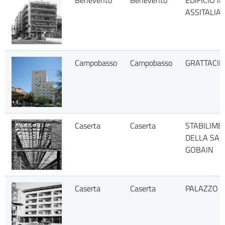
Benevento
Benevento
EDIFICIO I
ASSITALIA
Campobasso
Campobasso
GRATTACIE
Caserta
Caserta
STABILIME
DELLA SAI
GOBAIN
Caserta
Caserta
PALAZZO I