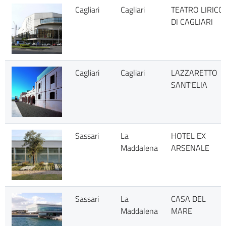
Cagliari
Cagliari
TEATRO LIRICO
DI CAGLIARI
Cagliari
Cagliari
LAZZARETTO
SANT'ELIA
Sassari
La
HOTEL EX
Maddalena
ARSENALE
Sassari
La
CASA DEL
Maddalena
MARE