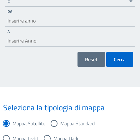
6
DA
A
Reset
Cerca
Seleziona la tipologia di mappa
Mappa Satellite
Mappa Standard
Mappa Light
Mappa Dark