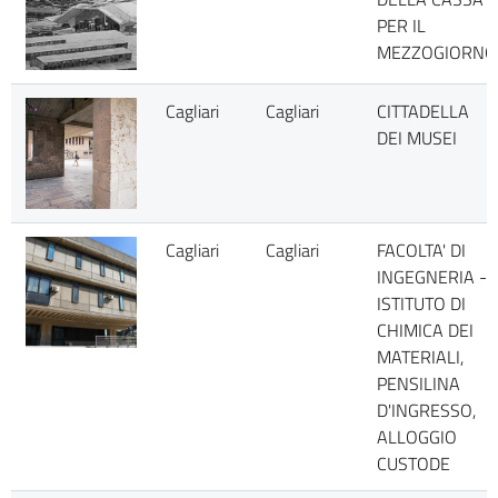
PER IL
MEZZOGIORNO
Cagliari
Cagliari
CITTADELLA
DEI MUSEI
Cagliari
Cagliari
FACOLTA' DI
INGEGNERIA -
ISTITUTO DI
CHIMICA DEI
MATERIALI,
PENSILINA
D'INGRESSO,
ALLOGGIO
CUSTODE