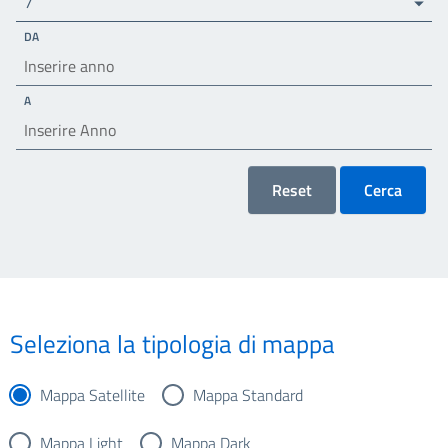
7
DA
A
Reset
Cerca
Seleziona la tipologia di mappa
Mappa Satellite
Mappa Standard
Mappa Light
Mappa Dark