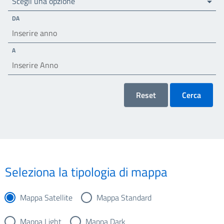
Scegli una opzione
DA
A
Reset
Cerca
Seleziona la tipologia di mappa
Mappa Satellite
Mappa Standard
Mappa Light
Mappa Dark