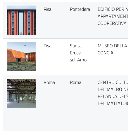
Pisa
Pontedera
EDIFICIO PER 48
APPARTAMENTI 
COOPERATIVA
Pisa
Santa
MUSEO DELLA
Croce
CONCIA
sull'Arno
Roma
Roma
CENTRO CULTU
DEL MACRO NE
PELANDA DEI SU
DEL MATTATOIO