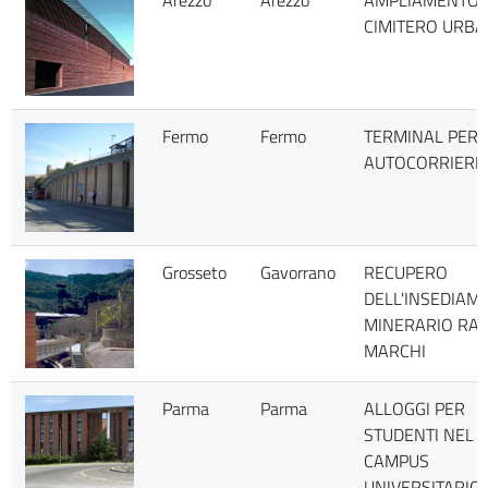
Arezzo
Arezzo
AMPLIAMENTO 
CIMITERO URB
Fermo
Fermo
TERMINAL PER
AUTOCORRIERE
Grosseto
Gavorrano
RECUPERO
DELL'INSEDIAM
MINERARIO RAV
MARCHI
Parma
Parma
ALLOGGI PER
STUDENTI NEL
CAMPUS
UNIVERSITARIO