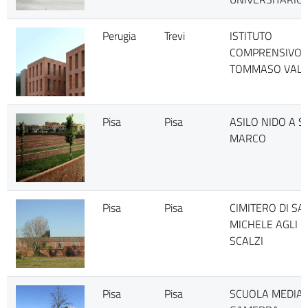
Perugia
Trevi
ISTITUTO
COMPRENSIVO
TOMMASO VALE
Pisa
Pisa
ASILO NIDO A S
MARCO
Pisa
Pisa
CIMITERO DI SA
MICHELE AGLI
SCALZI
Pisa
Pisa
SCUOLA MEDIA