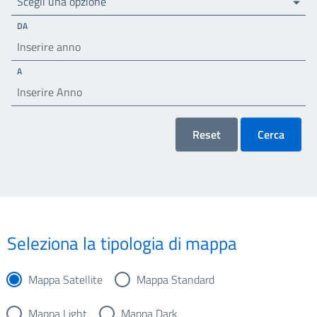
Scegli una opzione
DA
A
Reset
Cerca
Seleziona la tipologia di mappa
Mappa Satellite
Mappa Standard
Mappa Light
Mappa Dark