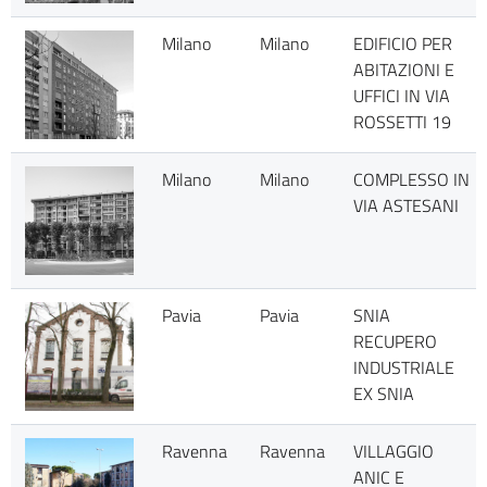
Milano
Milano
EDIFICIO PER
ABITAZIONI E
UFFICI IN VIA
ROSSETTI 19
Milano
Milano
COMPLESSO IN
VIA ASTESANI
Pavia
Pavia
SNIA
RECUPERO
INDUSTRIALE
EX SNIA
Ravenna
Ravenna
VILLAGGIO
ANIC E