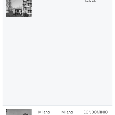
HARAR
Milano
Milano
CONDOMINIO