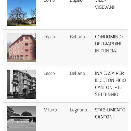
Como
Eupilio
VILLA
VIGEVANI
Lecco
Bellano
CONDOMINIO
DEI GIARDINI
IN PUNCIA
Lecco
Bellano
INA CASA PER
IL COTONIFICIO
CANTONI - IL
SETTENNIO
Milano
Legnano
STABILIMENTO
CANTONI