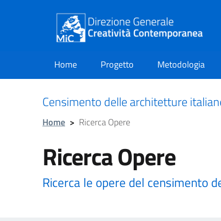
Home
Progetto
Metodologia
current
Censimento delle architetture italia
Home
>
Ricerca Opere
Ricerca Opere
Ricerca le opere del censimento d