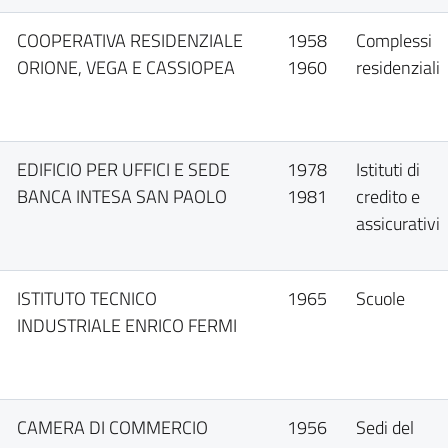
COOPERATIVA RESIDENZIALE
1958
Complessi
ORIONE, VEGA E CASSIOPEA
1960
residenziali
EDIFICIO PER UFFICI E SEDE
1978
Istituti di
BANCA INTESA SAN PAOLO
1981
credito e
assicurativi
ISTITUTO TECNICO
1965
Scuole
INDUSTRIALE ENRICO FERMI
CAMERA DI COMMERCIO
1956
Sedi del