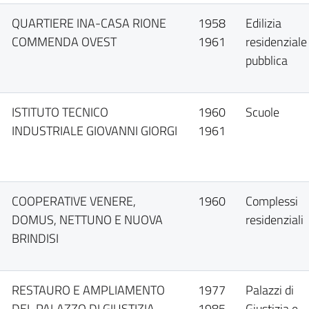
QUARTIERE INA-CASA RIONE
1958
Edilizia
COMMENDA OVEST
1961
residenziale
pubblica
ISTITUTO TECNICO
1960
Scuole
INDUSTRIALE GIOVANNI GIORGI
1961
COOPERATIVE VENERE,
1960
Complessi
DOMUS, NETTUNO E NUOVA
residenziali
BRINDISI
RESTAURO E AMPLIAMENTO
1977
Palazzi di
DEL PALAZZO DI GIUSTIZIA
1985
Giustizia e