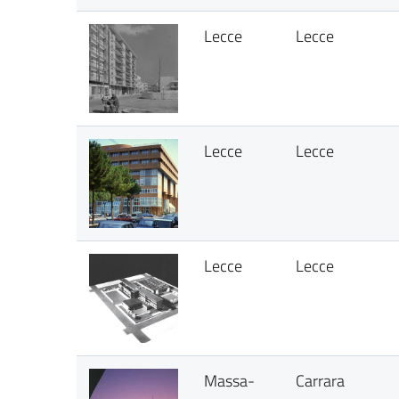
Lecce
Lecce
Lecce
Lecce
Lecce
Lecce
Massa-
Carrara