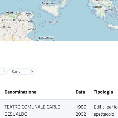
Carlo
Elimina label
Elimina label
Denominazione
Data
Tipologia
TEATRO COMUNALE CARLO
1986
Edifici per lo
GESUALDO
2002
spettacolo