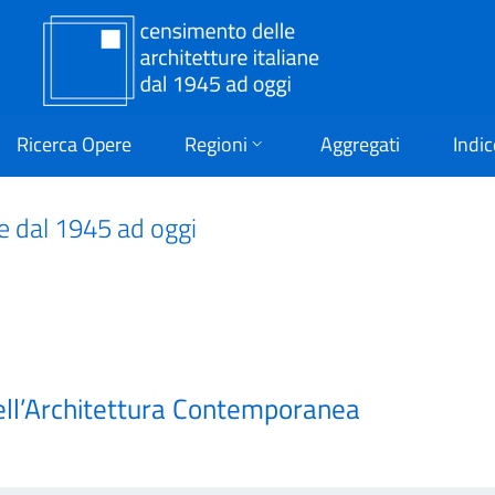
Ricerca Opere
Regioni
Aggregati
Indic
ne dal 1945 ad oggi
ell’Architettura Contemporanea