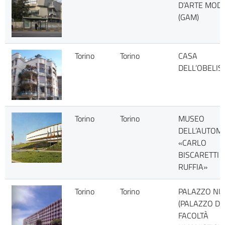
D’ARTE MOD
(GAM)
Torino
Torino
CASA
DELL’OBELIS
Torino
Torino
MUSEO
DELL’AUTOM
«CARLO
BISCARETTI D
RUFFIA»
Torino
Torino
PALAZZO NU
(PALAZZO DE
FACOLTÀ