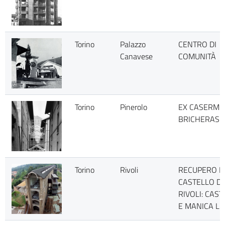
Torino
Palazzo
CENTRO DI
Canavese
COMUNITÀ
Torino
Pinerolo
EX CASERME
BRICHERASI
Torino
Rivoli
RECUPERO D
CASTELLO DI
RIVOLI: CAS
E MANICA L