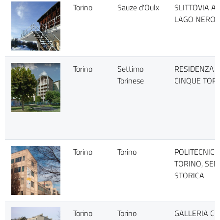
Torino
Sauze d'Oulx
SLITTOVIA AL
LAGO NERO
Torino
Settimo
RESIDENZA
Torinese
CINQUE TORR
Torino
Torino
POLITECNICO
TORINO, SED
STORICA
Torino
Torino
GALLERIA CI