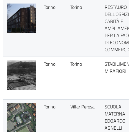
Torino
Torino
RESTAURO
DELL'OSPIZIO
CARITÀ E
AMPLIAMEN
PER LA FACO
DI ECONOMIA
COMMERCIO
Torino
Torino
STABILIMENT
MIRAFIORI
Torino
Villar Perosa
SCUOLA
MATERNA
EDOARDO
AGNELLI