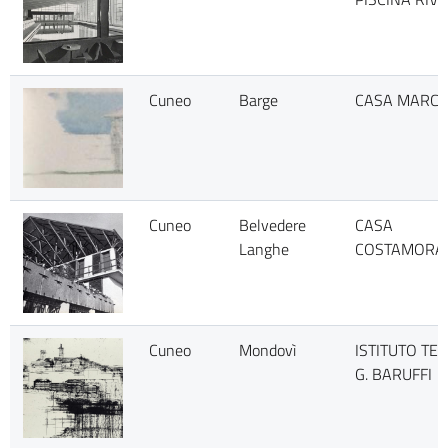
Cuneo
Barge
CASA MARCH
Cuneo
Belvedere
CASA
Langhe
COSTAMORA
Cuneo
Mondovì
ISTITUTO TE
G. BARUFFI