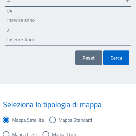
4
DA
A
Reset
Cerca
Seleziona la tipologia di mappa
Mappa Satellite
Mappa Standard
Mappa Light
Mappa Dark