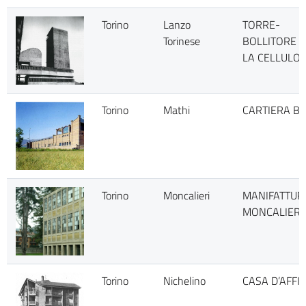
Torino
Lanzo
TORRE-
Torinese
BOLLITORE 
LA CELLULO
Torino
Mathi
CARTIERA B
Torino
Moncalieri
MANIFATTURA
MONCALIERI
Torino
Nichelino
CASA D’AFFI