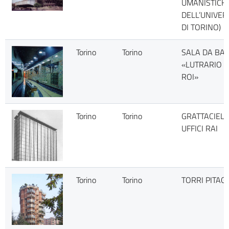
UMANISTICH
DELL’UNIVER
DI TORINO)
Torino
Torino
SALA DA BA
«LUTRARIO L
ROI»
Torino
Torino
GRATTACIELO
UFFICI RAI
Torino
Torino
TORRI PITAG