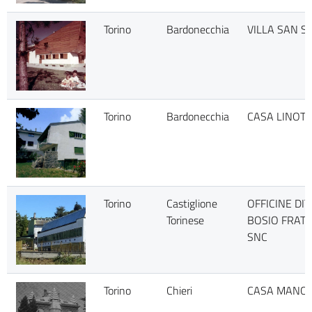
Torino
Bardonecchia
VILLA SAN S
Torino
Bardonecchia
CASA LINOT
Torino
Castiglione
OFFICINE DIT
Torinese
BOSIO FRATE
SNC
Torino
Chieri
CASA MANOL