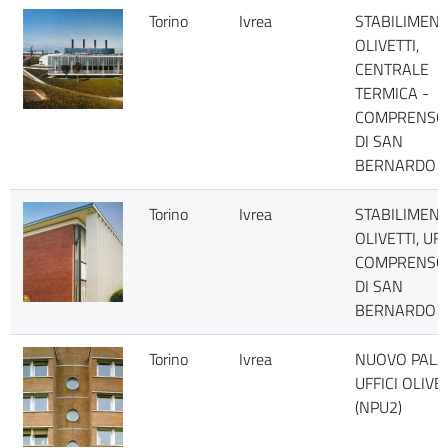
Torino
Ivrea
STABILIMEN
OLIVETTI,
CENTRALE
TERMICA -
COMPRENSO
DI SAN
BERNARDO
Torino
Ivrea
STABILIMEN
OLIVETTI, UFF
COMPRENSO
DI SAN
BERNARDO
Torino
Ivrea
NUOVO PALA
UFFICI OLIVE
(NPU2)