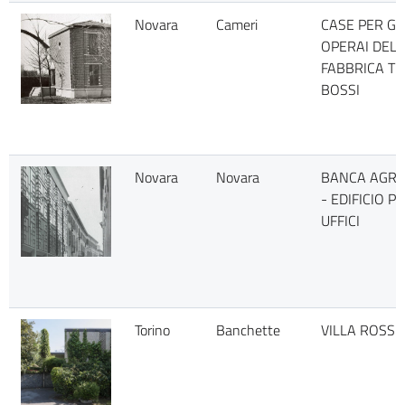
Novara
Cameri
CASE PER GL
OPERAI DEL
FABBRICA TE
BOSSI
Novara
Novara
BANCA AGRI
- EDIFICIO P
UFFICI
Torino
Banchette
VILLA ROSSI