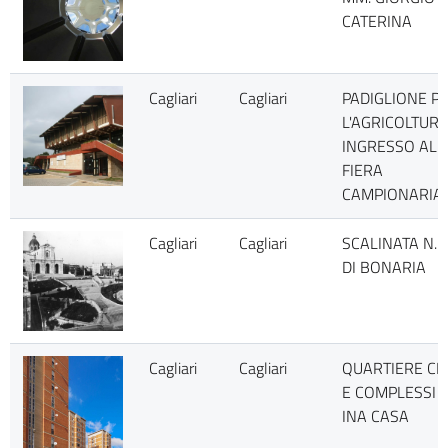
CATERINA
Cagliari
Cagliari
PADIGLIONE P
L'AGRICOLTURA
INGRESSO ALL
FIERA
CAMPIONARIA
Cagliari
Cagliari
SCALINATA N. S
DI BONARIA
Cagliari
Cagliari
QUARTIERE CE
E COMPLESSI
INA CASA