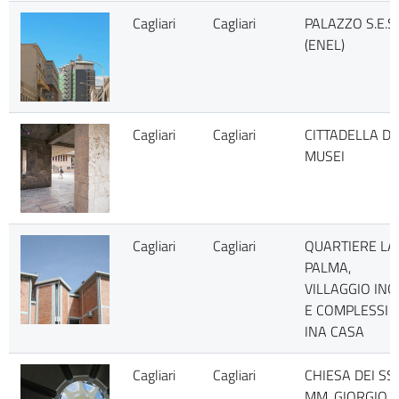
Cagliari
Cagliari
PALAZZO S.E.S.
(ENEL)
Cagliari
Cagliari
CITTADELLA DE
MUSEI
Cagliari
Cagliari
QUARTIERE LA
PALMA,
VILLAGGIO INC
E COMPLESSI
INA CASA
Cagliari
Cagliari
CHIESA DEI SS.
MM. GIORGIO E