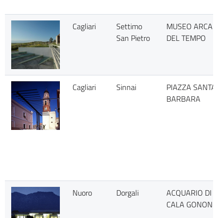
Cagliari
Settimo
MUSEO ARCA
San Pietro
DEL TEMPO
Cagliari
Sinnai
PIAZZA SANTA
BARBARA
Nuoro
Dorgali
ACQUARIO DI
CALA GONONE