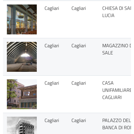
Cagliari
Cagliari
CHIESA DI SAN
LUCIA
Cagliari
Cagliari
MAGAZZINO D
SALE
Cagliari
Cagliari
CASA
UNIFAMILIARE 
CAGLIARI
Cagliari
Cagliari
PALAZZO DELL
BANCA DI RO