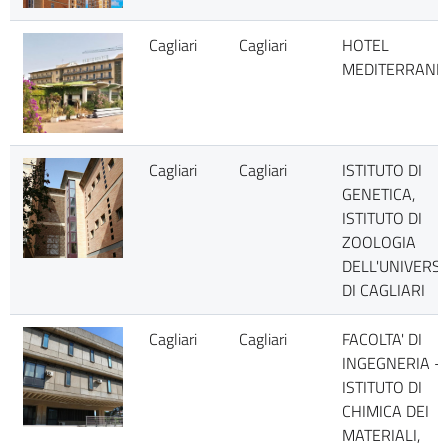
Cagliari
Cagliari
HOTEL
MEDITERRANE
Cagliari
Cagliari
ISTITUTO DI
GENETICA,
ISTITUTO DI
ZOOLOGIA
DELL'UNIVERSI
DI CAGLIARI
Cagliari
Cagliari
FACOLTA' DI
INGEGNERIA -
ISTITUTO DI
CHIMICA DEI
MATERIALI,