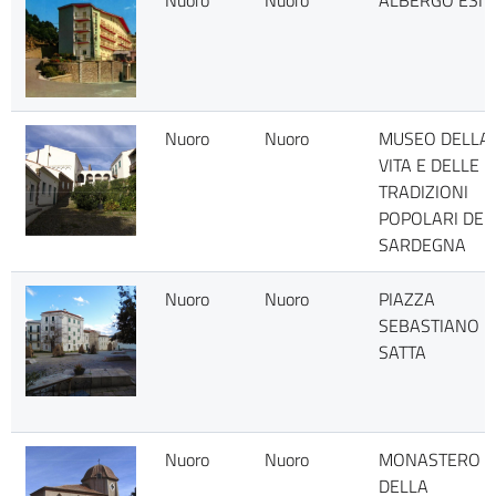
Nuoro
Nuoro
ALBERGO ESIT
Nuoro
Nuoro
MUSEO DELLA
VITA E DELLE
TRADIZIONI
POPOLARI DEL
SARDEGNA
Nuoro
Nuoro
PIAZZA
SEBASTIANO
SATTA
Nuoro
Nuoro
MONASTERO
DELLA