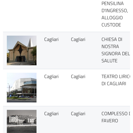
PENSILINA
D'INGRESSO,
ALLOGGIO
CUSTODE
Cagliari
Cagliari
CHIESA DI
NOSTRA
SIGNORA DELL
SALUTE
Cagliari
Cagliari
TEATRO LIRICO
DI CAGLIARI
Cagliari
Cagliari
COMPLESSO D
FAVERO