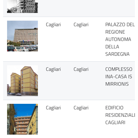
Cagliari
Cagliari
PALAZZO DELL
REGIONE
AUTONOMA
DELLA
SARDEGNA
Cagliari
Cagliari
COMPLESSO
INA-CASA IS
MIRRIONIS
Cagliari
Cagliari
EDIFICIO
RESIDENZIALE
CAGLIARI