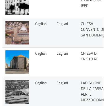
IEEP
Cagliari
Cagliari
CHIESA
CONVENTO DI
SAN DOMENIC
Cagliari
Cagliari
CHIESA DI
CRISTO RE
Cagliari
Cagliari
PADIGLIONE
DELLA CASSA
PER IL
MEZZOGIORN