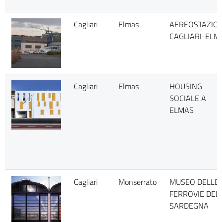
Cagliari
Elmas
AEREOSTAZIO
CAGLIARI-ELM
Cagliari
Elmas
HOUSING
SOCIALE A
ELMAS
Cagliari
Monserrato
MUSEO DELLE
FERROVIE DEL
SARDEGNA