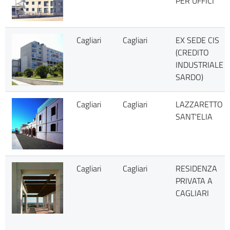
PER UFFICI
Cagliari
Cagliari
EX SEDE CIS
(CREDITO
INDUSTRIALE
SARDO)
Cagliari
Cagliari
LAZZARETTO
SANT'ELIA
Cagliari
Cagliari
RESIDENZA
PRIVATA A
CAGLIARI