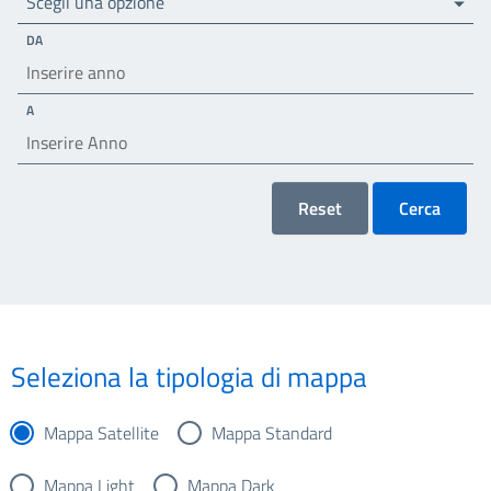
Scegli una opzione
DA
A
Reset
Cerca
Seleziona la tipologia di mappa
Mappa Satellite
Mappa Standard
Mappa Light
Mappa Dark