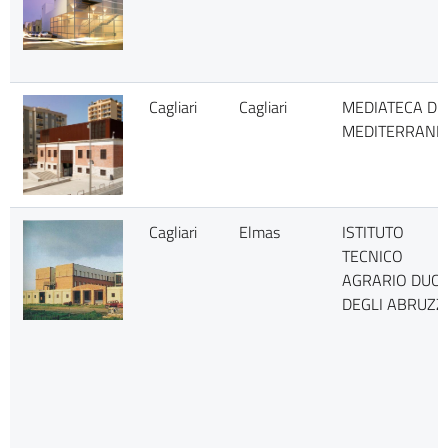
Cagliari
Cagliari
MEDIATECA DE
MEDITERRANE
Cagliari
Elmas
ISTITUTO
TECNICO
AGRARIO DUC
DEGLI ABRUZZ