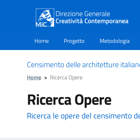
Home
Progetto
Metodologia
current
Censimento delle architetture italia
Home
>
Ricerca Opere
Ricerca Opere
Ricerca le opere del censimento d