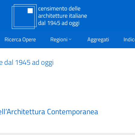
Ricerca Opere
Regioni
Aggregati
Indic
ne dal 1945 ad oggi
ell’Architettura Contemporanea