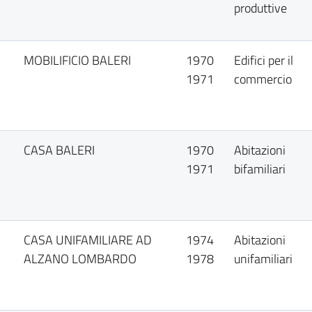
produttive
MOBILIFICIO BALERI
1970
Edifici per il
1971
commercio
CASA BALERI
1970
Abitazioni
1971
bifamiliari
CASA UNIFAMILIARE AD
1974
Abitazioni
ALZANO LOMBARDO
1978
unifamiliari