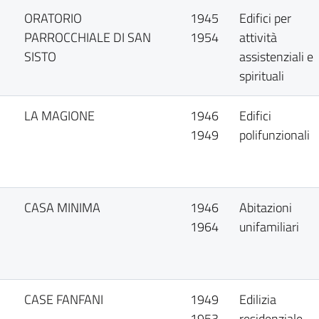
ORATORIO
1945
Edifici per
PARROCCHIALE DI SAN
1954
attività
SISTO
assistenziali e
spirituali
LA MAGIONE
1946
Edifici
1949
polifunzionali
CASA MINIMA
1946
Abitazioni
1964
unifamiliari
CASE FANFANI
1949
Edilizia
1953
residenziale