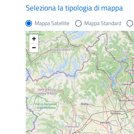
Seleziona la tipologia di mappa
Mappa Satellite
Mappa Standard
+
−