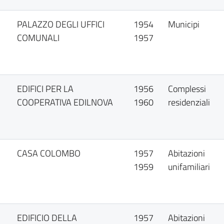
PALAZZO DEGLI UFFICI
1954
Municipi
COMUNALI
1957
EDIFICI PER LA
1956
Complessi
COOPERATIVA EDILNOVA
1960
residenziali
CASA COLOMBO
1957
Abitazioni
1959
unifamiliari
EDIFICIO DELLA
1957
Abitazioni